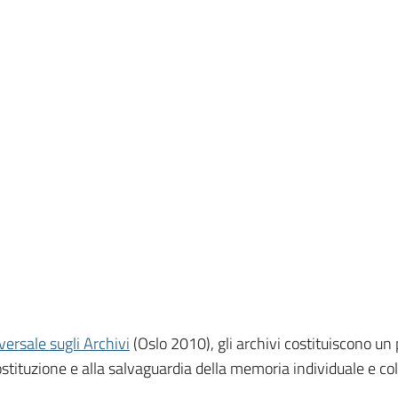
ersale sugli Archivi
(Oslo 2010), gli archivi costituiscono un 
ostituzione e alla salvaguardia della memoria individuale e coll