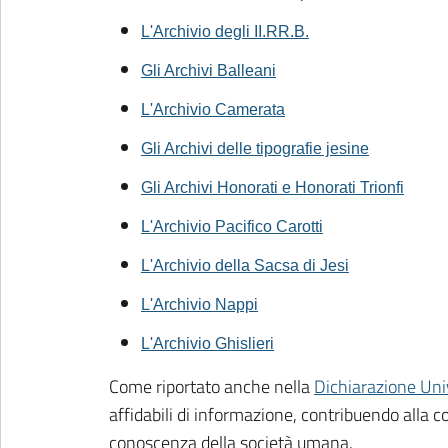
L'Archivio degli II.RR.B.
Gli Archivi Balleani
L'Archivio Camerata
Gli Archivi delle tipografie jesine
Gli Archivi Honorati e Honorati Trionfi
L'Archivio Pacifico Carotti
L'Archivio della Sacsa di Jesi
L'Archivio Nappi
L'Archivio Ghislieri
Come riportato anche nella
Dichiarazione Univ
affidabili di informazione, contribuendo alla c
conoscenza della società umana.