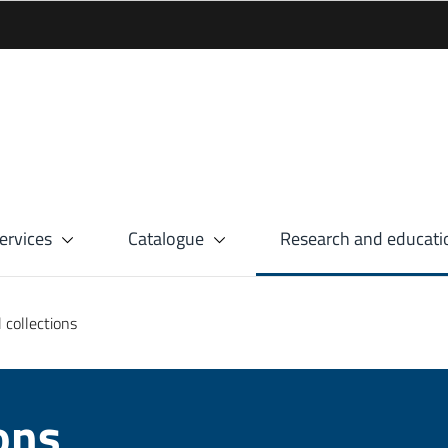
ervices
Catalogue
Research and educati
 collections
ions