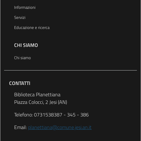
Informazioni
Servizi
Educazione e ricerca
CHI SIAMO
Chi siamo
CONTATTI
Biblioteca Planettiana
Piazza Colocci, 2 Jesi (AN)
Telefono: 0731538387 - 345 - 386
Email:
planettiana@comune.jesi.an.it