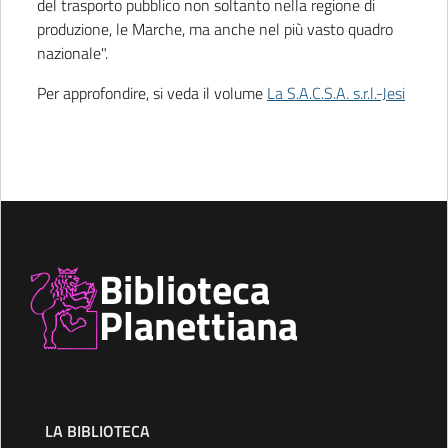
del trasporto pubblico non soltanto nella regione di
produzione, le Marche, ma anche nel più vasto quadro
nazionale".
Per approfondire, si veda il volume
La S.A.C.S.A. s.r.l.-Jesi
Biblioteca
Planettiana
LA BIBLIOTECA