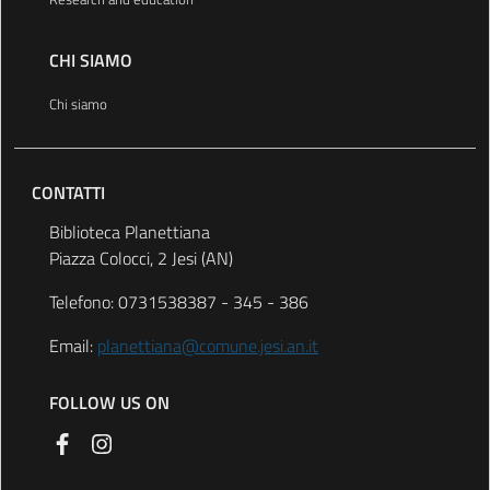
CHI SIAMO
Chi siamo
CONTATTI
Biblioteca Planettiana
Piazza Colocci, 2 Jesi (AN)
Telefono: 0731538387 - 345 - 386
Email:
planettiana@comune.jesi.an.it
FOLLOW US ON