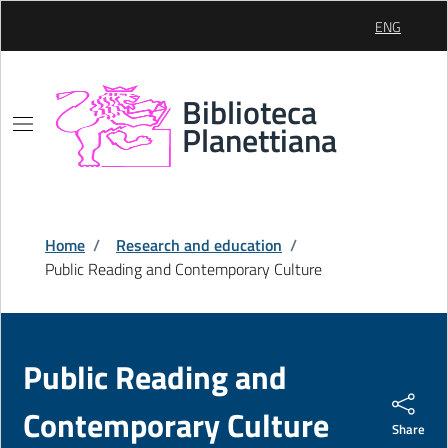
Skip to Main Content
ENG
SELEZIONE 
Biblioteca
Planettiana
Home
/
Research and education
/
Public Reading and Contemporary Culture
Public Reading and
Contemporary Culture
Share