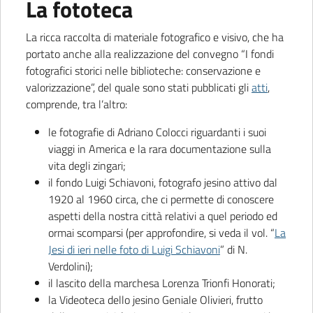
La fototeca
La ricca raccolta di materiale fotografico e visivo, che ha
portato anche alla realizzazione del convegno “I fondi
fotografici storici nelle biblioteche: conservazione e
valorizzazione”, del quale sono stati pubblicati gli
atti
,
comprende, tra l’altro:
le fotografie di Adriano Colocci riguardanti i suoi
viaggi in America e la rara documentazione sulla
vita degli zingari;
il fondo Luigi Schiavoni, fotografo jesino attivo dal
1920 al 1960 circa, che ci permette di conoscere
aspetti della nostra città relativi a quel periodo ed
ormai scomparsi (per approfondire, si veda il vol. “
La
Jesi di ieri nelle foto di Luigi Schiavoni
” di N.
Verdolini);
il lascito della marchesa Lorenza Trionfi Honorati;
la Videoteca dello jesino Geniale Olivieri, frutto