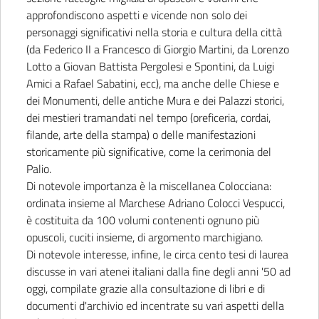
approfondiscono aspetti e vicende non solo dei
personaggi significativi nella storia e cultura della città
(da Federico II a Francesco di Giorgio Martini, da Lorenzo
Lotto a Giovan Battista Pergolesi e Spontini, da Luigi
Amici a Rafael Sabatini, ecc), ma anche delle Chiese e
dei Monumenti, delle antiche Mura e dei Palazzi storici,
dei mestieri tramandati nel tempo (oreficeria, cordai,
filande, arte della stampa) o delle manifestazioni
storicamente più significative, come la cerimonia del
Palio.
Di notevole importanza è la miscellanea Colocciana:
ordinata insieme al Marchese Adriano Colocci Vespucci,
è costituita da 100 volumi contenenti ognuno più
opuscoli, cuciti insieme, di argomento marchigiano.
Di notevole interesse, infine, le circa cento tesi di laurea
discusse in vari atenei italiani dalla fine degli anni '50 ad
oggi, compilate grazie alla consultazione di libri e di
documenti d'archivio ed incentrate su vari aspetti della