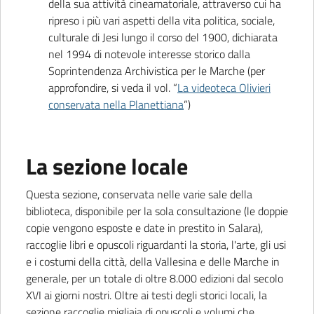
della sua attività cineamatoriale, attraverso cui ha
ripreso i più vari aspetti della vita politica, sociale,
culturale di Jesi lungo il corso del 1900, dichiarata
nel 1994 di notevole interesse storico dalla
Soprintendenza Archivistica per le Marche (per
approfondire, si veda il vol. “
La videoteca Olivieri
conservata nella Planettiana
”)
La sezione locale
Questa sezione, conservata nelle varie sale della
biblioteca, disponibile per la sola consultazione (le doppie
copie vengono esposte e date in prestito in Salara),
raccoglie libri e opuscoli riguardanti la storia, l'arte, gli usi
e i costumi della città, della Vallesina e delle Marche in
generale, per un totale di oltre 8.000 edizioni dal secolo
XVI ai giorni nostri. Oltre ai testi degli storici locali, la
sezione raccoglie migliaia di opuscoli e volumi che