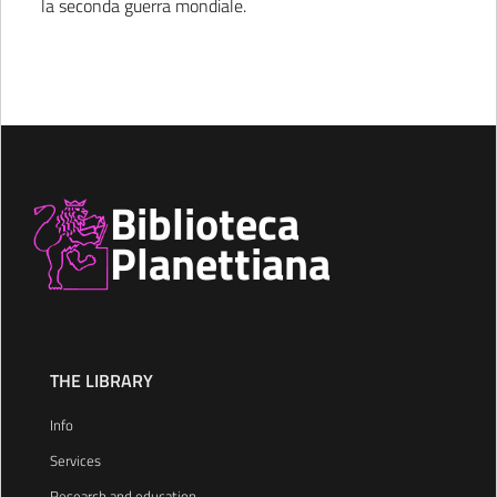
la seconda guerra mondiale.
Biblioteca
Planettiana
THE LIBRARY
Info
Services
Research and education