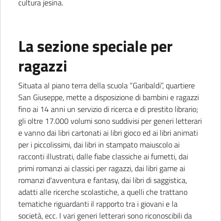
cultura jesina.
La sezione speciale per
ragazzi
Situata al piano terra della scuola “Garibaldi”, quartiere
San Giuseppe, mette a disposizione di bambini e ragazzi
fino ai 14 anni un servizio di ricerca e di prestito librario;
gli oltre 17.000 volumi sono suddivisi per generi letterari
e vanno dai libri cartonati ai libri gioco ed ai libri animati
per i piccolissimi, dai libri in stampato maiuscolo ai
racconti illustrati, dalle fiabe classiche ai fumetti, dai
primi romanzi ai classici per ragazzi, dai libri game ai
romanzi d'avventura e fantasy, dai libri di saggistica,
adatti alle ricerche scolastiche, a quelli che trattano
tematiche riguardanti il rapporto tra i giovani e la
società, ecc. I vari generi letterari sono riconoscibili da