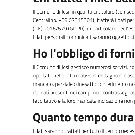
Il Comune di Jesi, in qualità di titolare (co
Centralino: +39 07315381), tratterà i dati pe
(UE) 2016/679 (GDPR), in particolare per l'ese
I dati personali comunicati saranno oggetto d
Ho l'obbligo di forni
Il Comune di Jesi gestisce numerosi servizi, con
riportato nelle informative di dettaglio di cias
mancato, parziale o inesatto conferimento non c
dei dati presenti nei campi non contrassegnati 
facoltativo e la loro mancata indicazione non
Quanto tempo dura i
I dati saranno trattati per tutto il tempo nec