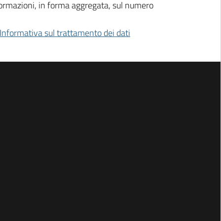
 informazioni, in forma aggregata, sul numero
 Informativa sul trattamento dei dati