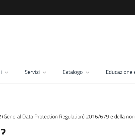
i
Servizi
Catalogo
Educazione e
PR (General Data Protection Regulation) 2016/679 e della no
i?