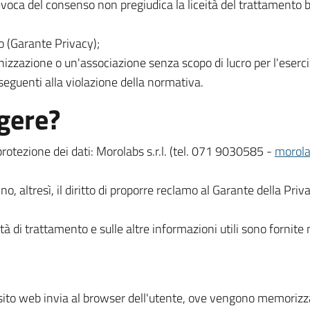
revoca del consenso non pregiudica la liceità del trattamento
lo (Garante Privacy);
zazione o un'associazione senza scopo di lucro per l'esercizio
nseguenti alla violazione della normativa.
lgere?
protezione dei dati: Morolabs s.r.l. (tel. 071 9030585 -
morola
no, altresì, il diritto di proporre reclamo al Garante della Pri
ità di trattamento e sulle altre informazioni utili sono fornite 
 sito web invia al browser dell'utente, ove vengono memorizzat