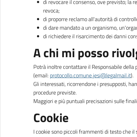
di revocare il consenso, ove previsto; la 
revoca;
di proporre reclamo all'autorità di control
di dare mandato a un organismo, un'organiz
di richiedere il risarcimento dei danni co
A chi mi posso rivo
Potrà inoltre contattare il Responsabile della 
(email:
protocollo.comune.jesi@legalmail.it
).
Gli interessati, ricorrendone i presupposti, han
procedure previste.
Maggiori e più puntuali precisazioni sulle final
Cookie
I cookie sono piccoli frammenti di testo che il