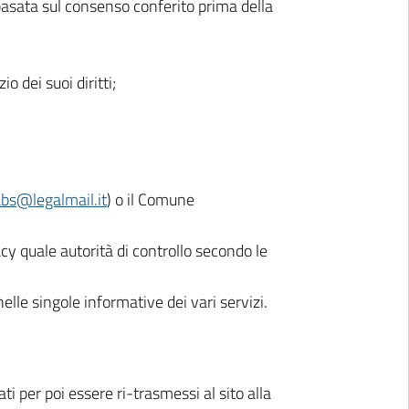
 basata sul consenso conferito prima della
 dei suoi diritti;
bs@legalmail.it
) o il Comune
vacy quale autorità di controllo secondo le
nelle singole informative dei vari servizi.
i per poi essere ri-trasmessi al sito alla