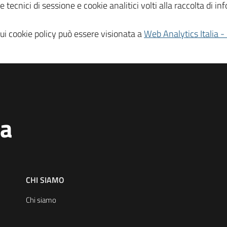
kie tecnici di sessione e cookie analitici volti alla raccolta di
 cui cookie policy può essere visionata a
Web Analytics Italia -
na
CHI SIAMO
Chi siamo