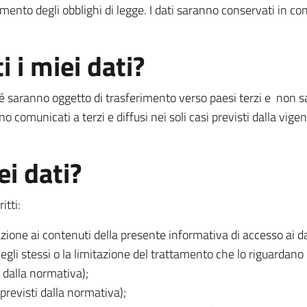
ento degli obblighi di legge. I dati saranno conservati in co
i i miei dati?
 né saranno oggetto di trasferimento verso paesi terzi e non 
nno comunicati a terzi e diffusi nei soli casi previsti dalla vi
ei dati?
itti:
azione ai contenuti della presente informativa di accesso ai da
degli stessi o la limitazione del trattamento che lo riguardano 
i dalla normativa);
i previsti dalla normativa);