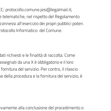
EC: protocollo.comune.jesi@legalmail.it;
e telematiche, nel rispetto del Regolamento
nessi all'esercizio dei propri pubblici poteri.
Protocollo Informatico del Comune.
ti richiesti e le finalità di raccolta. Come
assegnati da una X è obbligatorio e il loro
nitura del servizio. Per contro, il rilascio
 della procedura e la fornitura del servizio, è
essivamente alla conclusione del procedimento o