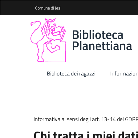
Skip to Main Content
Comune di Jesi
Biblioteca
Planettiana
Biblioteca dei ragazzi
Informazion
Informativa ai sensi degli art. 13-14 del GD
Chi tratta i miei dat