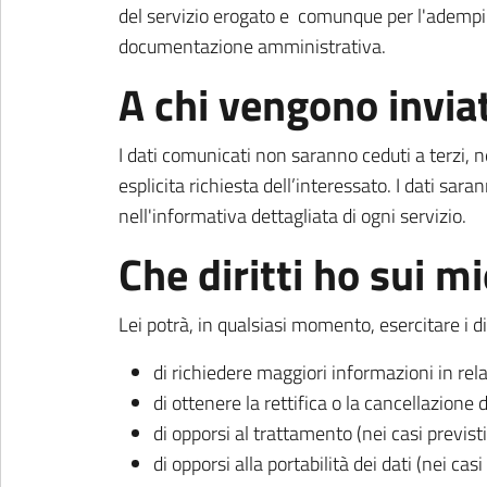
del servizio erogato e comunque per l'adempim
documentazione amministrativa.
A chi vengono inviat
I dati comunicati non saranno ceduti a terzi,
esplicita richiesta dell’interessato. I dati sara
nell'informativa dettagliata di ogni servizio.
Che diritti ho sui mi
Lei potrà, in qualsiasi momento, esercitare i dir
di richiedere maggiori informazioni in rel
di ottenere la rettifica o la cancellazione 
di opporsi al trattamento (nei casi previst
di opporsi alla portabilità dei dati (nei cas