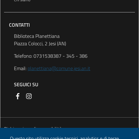
CONTATTI
Biblioteca Planettiana
Piazza Colocci, 2 Jesi (AN)
Telefono: 0731538387 - 345 - 386
Email:
planettiana@comune.jesi.an.it
SEGUICI SU
Dichiarazione di accessibilità
Questo sito utilizza cookie tecnici, analytics e di terze