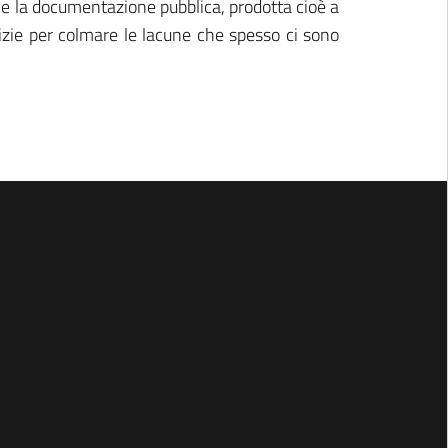
che la documentazione pubblica, prodotta cioè a
izie per colmare le lacune che spesso ci sono