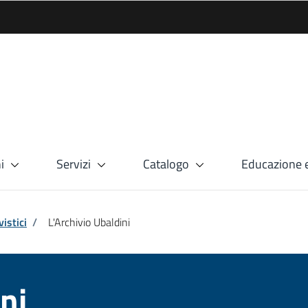
i
Servizi
Catalogo
Educazione e
istici
/
L'Archivio Ubaldini
ni