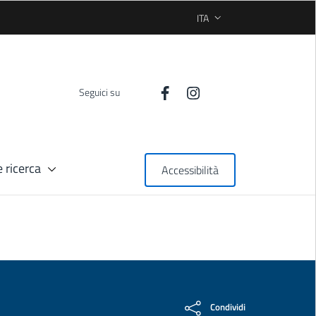
ITA
SELEZIONE LINGUA: LINGUA
Seguici su
 ricerca
Accessibilità
Condividi