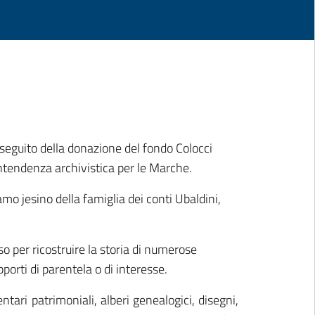
a seguito della donazione del fondo Colocci
rintendenza archivistica per le Marche.
mo jesino della famiglia dei conti Ubaldini,
so per ricostruire la storia di numerose
pporti di parentela o di interesse.
tari patrimoniali, alberi genealogici, disegni,