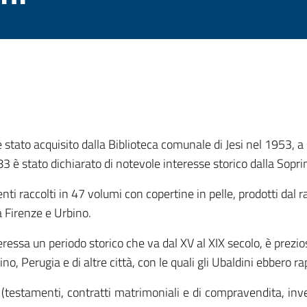
 è stato acquisito dalla Biblioteca comunale di Jesi nel 1953, 
983 è stato dichiarato di notevole interesse storico dalla Sop
i raccolti in 47 volumi con copertine in pelle, prodotti dal ra
a Firenze e Urbino.
ressa un periodo storico che va dal XV al XIX secolo, è prezio
no, Perugia e di altre città, con le quali gli Ubaldini ebbero ra
(testamenti, contratti matrimoniali e di compravendita, inven