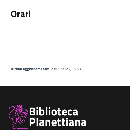
Orari
Ultimo aggiornamento:
23/06/2025, 15:58
Biblioteca
Planettiana