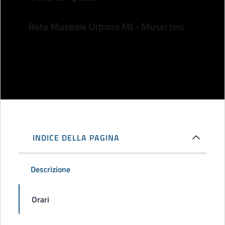
Rete Museale Urbana MJ - Musei Jesi
Condividi
INDICE DELLA PAGINA
Descrizione
Orari