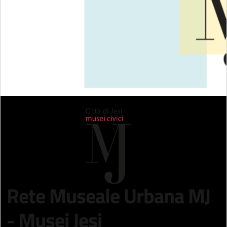
Rete Museale Urbana MJ
- Musei Jesi