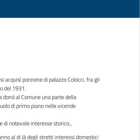
 acquisì porzione di palazzo Colocci, fra gli
no del 1931.
ina donò al Comune una parte della
uolo di primo piano nelle vicende
 di notevole interesse storico.,
anno al di là degli stretti interessi domestici