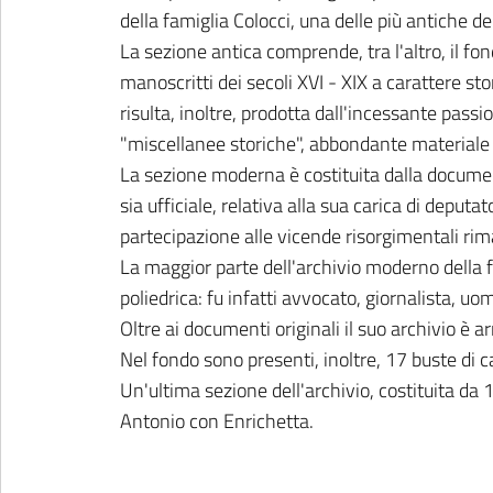
della famiglia Colocci, una delle più antiche d
La sezione antica comprende, tra l'altro, il fo
manoscritti dei secoli XVI - XIX a carattere st
risulta, inoltre, prodotta dall'incessante passi
"miscellanee storiche", abbondante material
La sezione moderna è costituita dalla documen
sia ufficiale, relativa alla sua carica di depu
partecipazione alle vicende risorgimentali ri
La maggior parte dell'archivio moderno della f
poliedrica: fu infatti avvocato, giornalista, uom
Oltre ai documenti originali il suo archivio è 
Nel fondo sono presenti, inoltre, 17 buste di c
Un'ultima sezione dell'archivio, costituita da 
Antonio con Enrichetta.