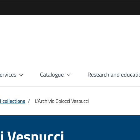
ervices
Catalogue
Research and educati
l collections
/
L'Archivio Colocci Vespucci
ci Vespucci