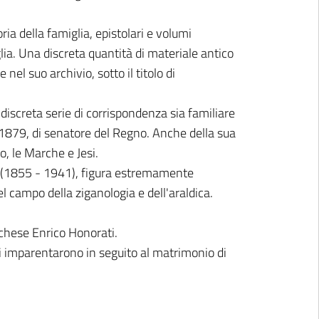
ia della famiglia, epistolari e volumi
glia. Una discreta quantità di materiale antico
nel suo archivio, sotto il titolo di
iscreta serie di corrispondenza sia familiare
al 1879, di senatore del Regno. Anche della sua
, le Marche e Jesi.
ci (1855 - 1941), figura estremamente
nel campo della ziganologia e dell'araldica.
archese Enrico Honorati.
 si imparentarono in seguito al matrimonio di