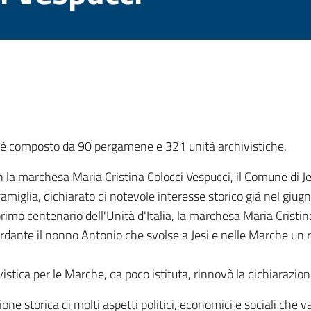
XX) è composto da 90 pergamene e 321 unità archivistiche.
 la marchesa Maria Cristina Colocci Vespucci, il Comune di Jesi
 famiglia, dichiarato di notevole interesse storico già nel giug
primo centenario dell'Unità d'Italia, la marchesa Maria Crist
rdante il nonno Antonio che svolse a Jesi e nelle Marche un r
tica per le Marche, da poco istituta, rinnovò la dichiarazione
ione storica di molti aspetti politici, economici e sociali che v