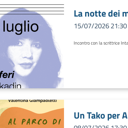
La notte dei m
15/07/2026 21:30
Incontro con la scrittrice I
Un Tako per 
08/07/2026 17:30