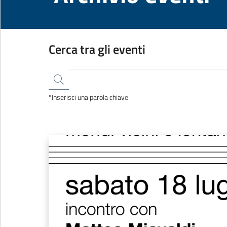
Cerca tra gli eventi
*Inserisci una parola chiave