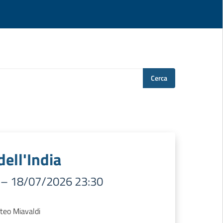
Cerca
dell'India
–
18/07/2026 23:30
tteo Miavaldi