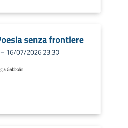
Poesia senza frontiere
–
16/07/2026 23:30
rgia Gabbolini