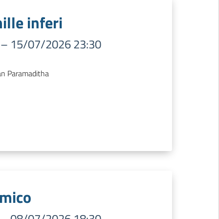
ille inferi
–
15/07/2026 23:30
ntan Paramaditha
Amico
–
08/07/2026 18:30