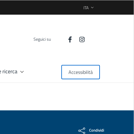
ITA
SELEZIONE LINGUA: LINGUA
Seguici su
 ricerca
Accessibilità
Condividi