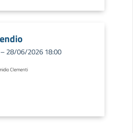
cendio
–
28/06/2026 18:00
midio Clementi