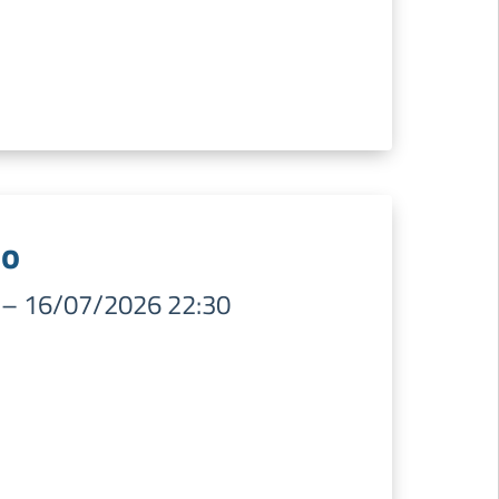
io
–
16/07/2026 22:30