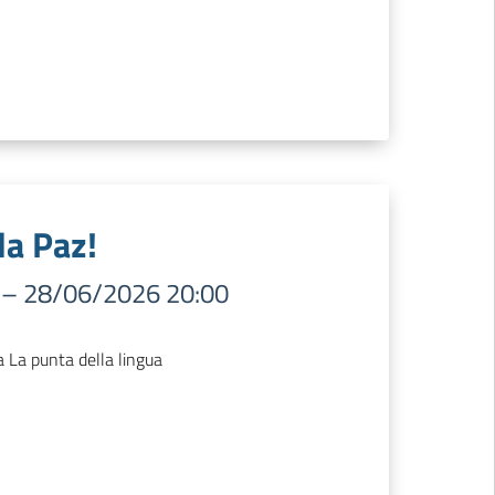
da Paz!
–
28/06/2026 20:00
ia La punta della lingua