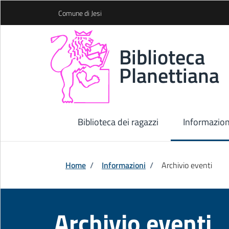
Skip to Main Content
Comune di Jesi
Biblioteca
Planettiana
Biblioteca dei ragazzi
Informazion
Home
/
Informazioni
/
Archivio eventi
Archivio eventi