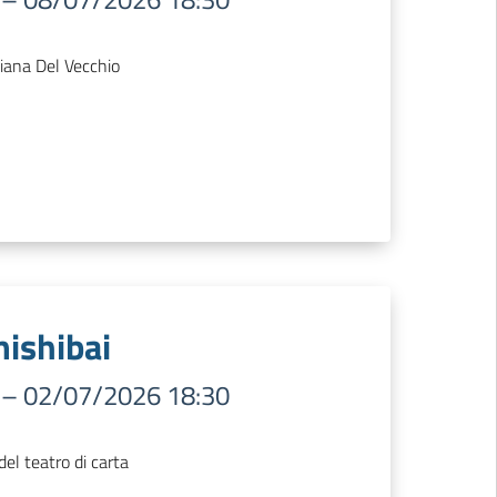
viana Del Vecchio
mishibai
–
02/07/2026 18:30
el teatro di carta