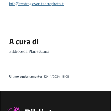
info@teatrogiovaniteatropirata.it
A cura di
Biblioteca Planettiana
Ultimo aggiornamento:
12/11/2024, 18:08