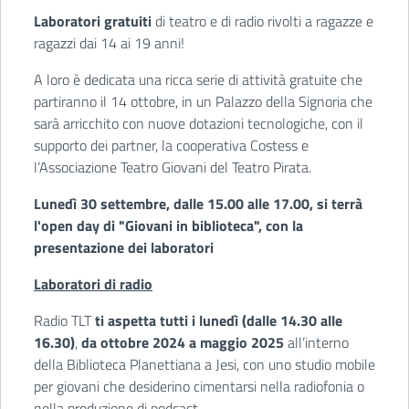
Laboratori gratuiti
di teatro e di radio rivolti a ragazze e
ragazzi dai 14 ai 19 anni!
A loro è dedicata una ricca serie di attività gratuite che
partiranno il 14 ottobre, in un Palazzo della Signoria che
sarà arricchito con nuove dotazioni tecnologiche, con il
supporto dei partner, la cooperativa Costess e
l’Associazione Teatro Giovani del Teatro Pirata.
Lunedì 30 settembre, dalle 15.00 alle 17.00, si terrà
l'open day di "Giovani in biblioteca", con la
presentazione dei laboratori
Laboratori di radio
Radio TLT
ti aspetta tutti i lunedì (dalle 14.30 alle
16.30)
,
da ottobre 2024 a maggio 2025
all’interno
della Biblioteca Planettiana a Jesi, con uno studio mobile
per giovani che desiderino cimentarsi nella radiofonia o
nella produzione di podcast.