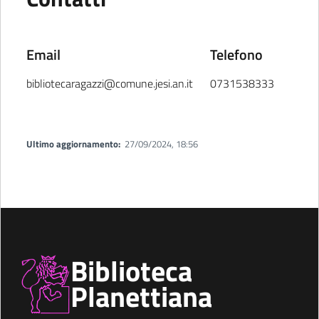
Email
Telefono
bibliotecaragazzi@comune.jesi.an.it
0731538333
Ultimo aggiornamento:
27/09/2024, 18:56
Biblioteca
Planettiana