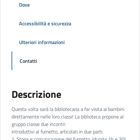
Dove
Accessibilità e sicurezza
Ulteriori informazioni
Contatti
Descrizione
Questa volta sarà la bibliotecaria a far visita ai bambini
direttamente nelle loro classi! La biblioteca propone al
gruppo classe due incontri
introduttivi al fumetto, articolati in due parti:
1. Storia e comunicazione del fumetto. (durata 1h e 30)