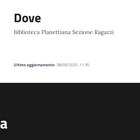
Dove
Biblioteca Planettiana Sezione Ragazzi
Ultimo aggiornamento:
08/05/2025, 11:35
na