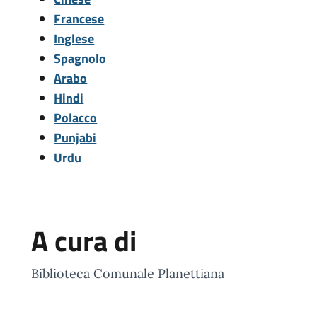
Francese
Inglese
Spagnolo
Arabo
Hindi
Polacco
Punjabi
Urdu
A cura di
Biblioteca Comunale Planettiana