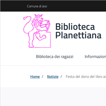
Skip to Main Content
Comune di Jesi
Biblioteca
Planettiana
Biblioteca dei ragazzi
Informazion
Home
/
Notizie
/
Festa del dono del libro ai