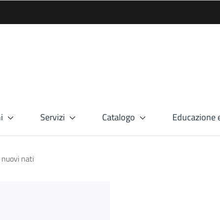
i
Servizi
Catalogo
Educazione e
 nuovi nati