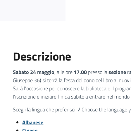
Descrizione
Sabato 24 maggio
, alle ore
17.00
presso la
sezione r
Giuseppe 36) si terrà la festa del dono del libro ai nuov
Sarà l'occasione per conoscere la biblioteca e il progr
l'iscrizione e iniziare fin da subito a entrare nel mondo d
Scegli la lingua che preferisci // Choose the language y
Albanese
Cinese