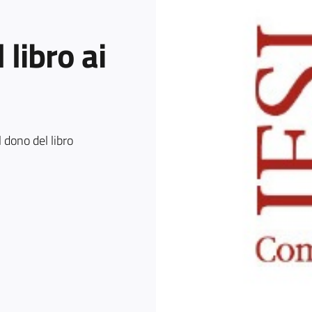
 libro ai
l dono del libro