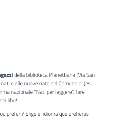
agazzi
della biblioteca Planettiana (Via San
i nati e alle nuove nate del Comune di Jesi.
amma nazionale "Nati per leggere", fare
ei libri!
ou prefer // Elige el idioma que prefieras