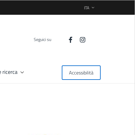
ITA
SELEZIONE LINGUA: LINGUA
Seguici su
 ricerca
Accessibilità