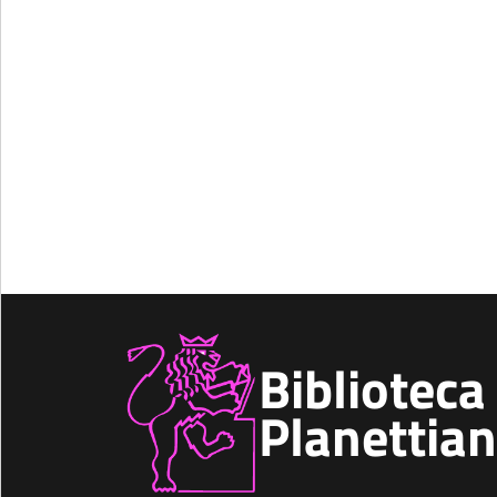
Biblioteca
Planettia