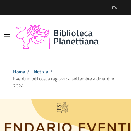
Skip to Main Content
ITA
SELEZIONE
Biblioteca
Planettiana
Home
/
Notizie
/
Eventi in biblioteca ragazzi da settembre a dicembre
2024