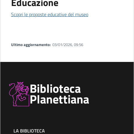
Educazione
Scopri le proposte educative del museo
Ultimo aggiornamento:
03/01/2026, 09:56
Biblioteca
Planettiana
LA BIBLIOTECA