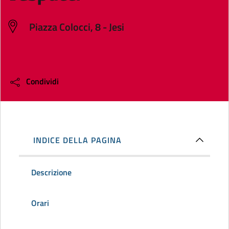
Piazza Colocci, 8 - Jesi
Condividi
INDICE DELLA PAGINA
Descrizione
Orari