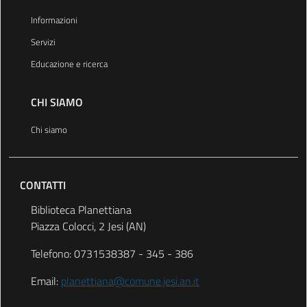
Informazioni
Servizi
Educazione e ricerca
CHI SIAMO
Chi siamo
CONTATTI
Biblioteca Planettiana
Piazza Colocci, 2 Jesi (AN)
Telefono: 0731538387 - 345 - 386
Email:
planettiana@comune.jesi.an.it