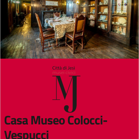
Casa Museo Colocci-
Vespucci