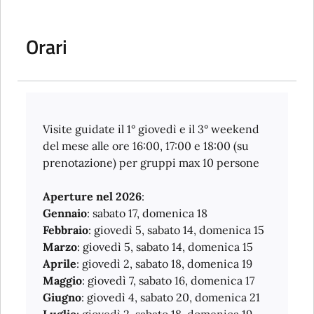
Orari
Visite guidate il 1° giovedì e il 3° weekend
del mese alle ore 16:00, 17:00 e 18:00 (su
prenotazione) per gruppi max 10 persone
Aperture nel 2026
:
Gennaio
: sabato 17, domenica 18
Febbraio
: giovedì 5, sabato 14, domenica 15
Marzo
: giovedì 5, sabato 14, domenica 15
Aprile
: giovedì 2, sabato 18, domenica 19
Maggio
: giovedì 7, sabato 16, domenica 17
Giugno
: giovedì 4, sabato 20, domenica 21
Luglio
: giovedì 2, sabato 18, domenica 19