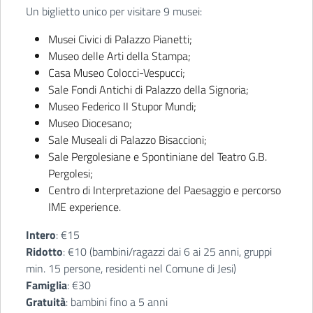
Un biglietto unico per visitare 9 musei:
Musei Civici di Palazzo Pianetti;
Museo delle Arti della Stampa;
Casa Museo Colocci-Vespucci;
Sale Fondi Antichi di Palazzo della Signoria;
Museo Federico II Stupor Mundi;
Museo Diocesano;
Sale Museali di Palazzo Bisaccioni;
Sale Pergolesiane e Spontiniane del Teatro G.B.
Pergolesi;
Centro di Interpretazione del Paesaggio e percorso
IME experience.
Intero
: €15
Ridotto
: €10 (bambini/ragazzi dai 6 ai 25 anni, gruppi
min. 15 persone, residenti nel Comune di Jesi)
Famiglia
: €30
Gratuità
: bambini fino a 5 anni