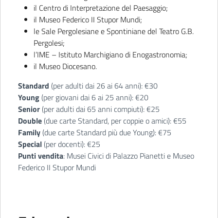
il Centro di Interpretazione del Paesaggio;
il Museo Federico II Stupor Mundi;
le Sale Pergolesiane e Spontiniane del Teatro G.B.
Pergolesi;
l’IME – Istituto Marchigiano di Enogastronomia;
il Museo Diocesano.
Standard
(per adulti dai 26 ai 64 anni): €30
Young
(per giovani dai 6 ai 25 anni): €20
Senior
(per adulti dai 65 anni compiuti): €25
Double
(due carte Standard, per coppie o amici): €55
Family
(due carte Standard più due Young): €75
Special
(per docenti): €25
Punti vendita
: Musei Civici di Palazzo Pianetti e Museo
Federico II Stupor Mundi