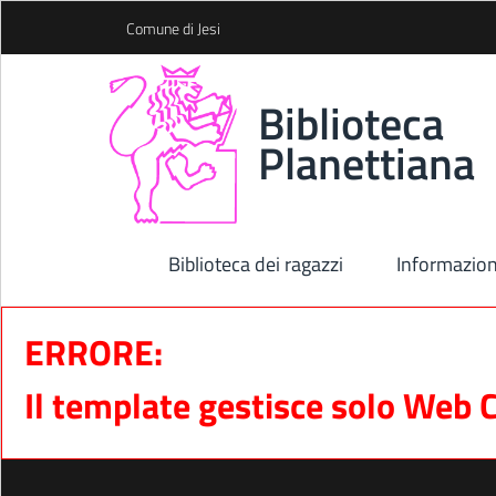
Skip to Main Content
Comune di Jesi
Biblioteca
Planettiana
Biblioteca dei ragazzi
Informazion
ERRORE:
Il template gestisce solo Web 