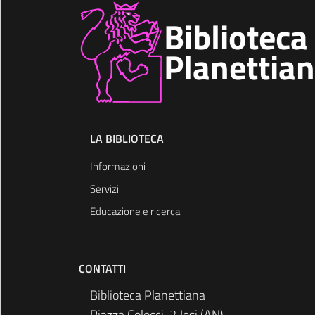
Biblioteca
Planettia
LA BIBLIOTECA
Informazioni
Servizi
Educazione e ricerca
CONTATTI
Biblioteca Planettiana
Piazza Colocci, 2 Jesi (AN)