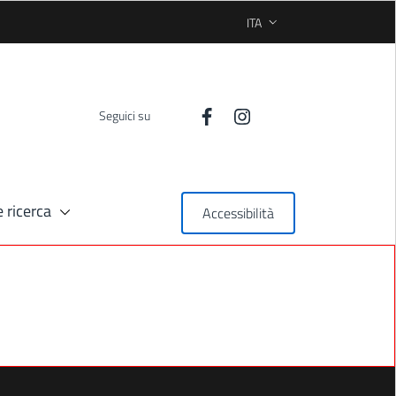
ITA
SELEZIONE LINGUA: LINGUA
Seguici su
 ricerca
Accessibilità