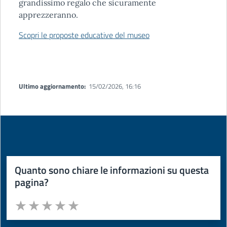
grandissimo regalo che sicuramente
apprezzeranno.
Scopri le proposte educative del museo
Ultimo aggiornamento:
15/02/2026, 16:16
Quanto sono chiare le informazioni su questa
pagina?
Valuta da 1 a 5 stelle la pagina
Valuta 1 stelle su 5
Valuta 2 stelle su 5
Valuta 3 stelle su 5
Valuta 4 stelle su 5
Valuta 5 stelle su 5