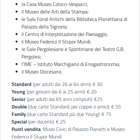
la Casa Museo Colocci-Vespucci;
il Museo delle Arti della Stampa;
le Sale Fondi Antichi della Biblioteca Planettiana di
Palazzo della Signoria;
il Centro di Interpretazione del Paesaggio;
il Museo Federico II Stupor Mundi;
le Sale Pergolesiane e Spontiniane del Teatro G.B.
Pergolesi;
l’IME – Istituto Marchigiano di Enogastronomia;
il Museo Diocesano.
Standard
(per adulti dai 26 ai 64 anni): € 30
Young
(per giovani dai 6 ai 25 anni): € 20
Senior
(per adulti dai 65 anni compiuti): €25
Double
(due carte Standard, per coppie o amici): € 55
Family
(due carte Standard più due Young): € 75
Special
(per docenti): € 25
Punti vendita
: Musei Civici di Palazzo Pianetti e Museo
Federico II Stupor Mundi