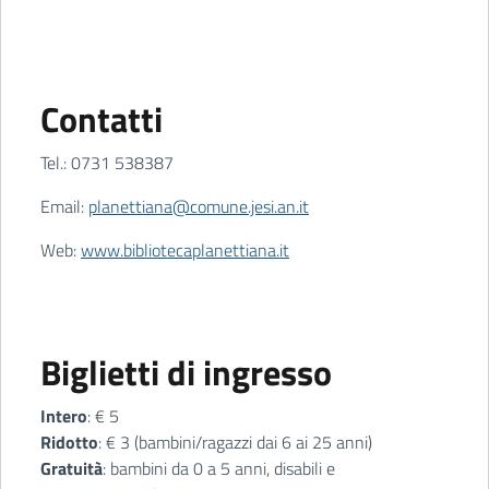
Contatti
Tel.: 0731 538387
Email:
planettiana@comune.jesi.an.it
Web:
www.bibliotecaplanettiana.it
Biglietti di ingresso
Intero
: € 5
Ridotto
: € 3 (bambini/ragazzi dai 6 ai 25 anni)
Gratuità
: bambini da 0 a 5 anni, disabili e