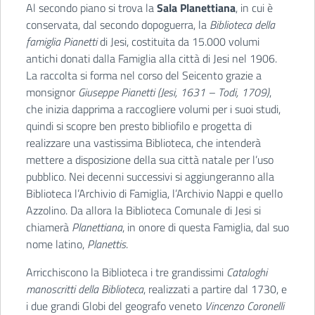
Al secondo piano si trova la
Sala Planettiana
, in cui è
conservata, dal secondo dopoguerra, la
Biblioteca della
famiglia Pianetti
di Jesi, costituita da 15.000 volumi
antichi donati dalla Famiglia alla città di Jesi nel 1906.
La raccolta si forma nel corso del Seicento grazie a
monsignor
Giuseppe Pianetti (Jesi, 1631 – Todi, 1709)
,
che inizia dapprima a raccogliere volumi per i suoi studi,
quindi si scopre ben presto bibliofilo e progetta di
realizzare una vastissima Biblioteca, che intenderà
mettere a disposizione della sua città natale per l’uso
pubblico. Nei decenni successivi si aggiungeranno alla
Biblioteca l’Archivio di Famiglia, l’Archivio Nappi e quello
Azzolino. Da allora la Biblioteca Comunale di Jesi si
chiamerà
Planettiana
, in onore di questa Famiglia, dal suo
nome latino,
Planettis
.
Arricchiscono la Biblioteca i tre grandissimi
Cataloghi
manoscritti della Biblioteca
, realizzati a partire dal 1730, e
i due grandi Globi del geografo veneto
Vincenzo Coronelli