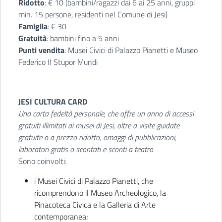
Ridotto
: € 10 (bambini/ragazzi dai 6 ai 25 anni, gruppi
min. 15 persone, residenti nel Comune di Jesi)
Famiglia
: € 30
Gratuità
: bambini fino a 5 anni
Punti vendita
: Musei Civici di Palazzo Pianetti e Museo
Federico II Stupor Mundi
JESI CULTURA CARD
Una carta fedeltà personale, che offre un anno di accessi
gratuiti illimitati ai musei di Jesi, oltre a visite guidate
gratuite o a prezzo ridotto, omaggi di pubblicazioni,
laboratori gratis o scontati e sconti a teatro
Sono coinvolti:
i Musei Civici di Palazzo Pianetti, che
ricomprendono il Museo Archeologico, la
Pinacoteca Civica e la Galleria di Arte
contemporanea;