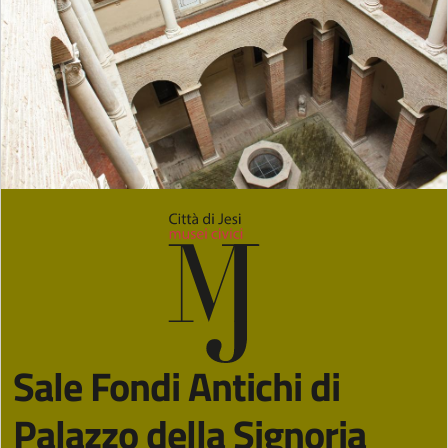
Sale Fondi Antichi di
Palazzo della Signoria