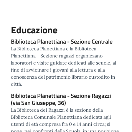
Educazione
Biblioteca Planettiana - Sezione Centrale
La Biblioteca Planettiana e la Biblioteca
Planettiana - Sezione ragazzi organizzano
laboratori e visite guidate dedicati alle scuole, al
fine di avvicinare i giovani alla lettura e alla
conoscenza del patrimonio librario custodito in
città.
Biblioteca Planettiana - Sezione Ragazzi
(via San Giuseppe, 36)
La Biblioteca dei Ragazzi è la sezione della
Biblioteca Comunale Planettiana dedicata agli
utenti di età compresa fra 0 e 14 anni circa; si
pone, nei confronti della Scuola, in una posizione