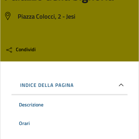
Piazza Colocci, 2 - Jesi
Condividi
INDICE DELLA PAGINA
Descrizione
Orari