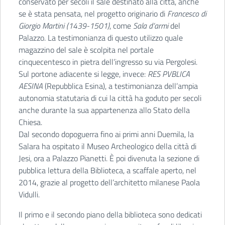
conservato per secoli il sale destinato alla città, anche
se è stata pensata, nel progetto originario di
Francesco di
Giorgio Martini (1439-1501)
, come
Sala d’armi
del
Palazzo. La testimonianza di questo utilizzo quale
magazzino del sale è scolpita nel portale
cinquecentesco in pietra dell’ingresso su via Pergolesi.
Sul portone adiacente si legge, invece:
RES PVBLICA
AESINA
(Repubblica Esina), a testimonianza dell’ampia
autonomia statutaria di cui la città ha goduto per secoli
anche durante la sua appartenenza allo Stato della
Chiesa.
Dal secondo dopoguerra fino ai primi anni Duemila, la
Salara ha ospitato il Museo Archeologico della città di
Jesi, ora a Palazzo Pianetti. È poi divenuta la sezione di
pubblica lettura della Biblioteca, a scaffale aperto, nel
2014, grazie al progetto dell’architetto milanese Paola
Vidulli.
Il primo e il secondo piano della biblioteca sono dedicati