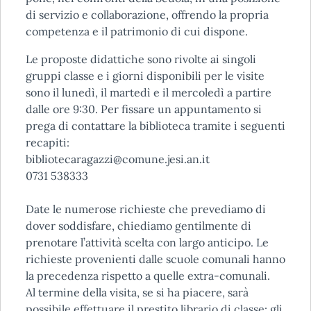
di servizio e collaborazione, offrendo la propria
competenza e il patrimonio di cui dispone.
Le proposte didattiche sono rivolte ai singoli
gruppi classe e i giorni disponibili per le visite
sono il lunedì, il martedì e il mercoledì a partire
dalle ore 9:30. Per fissare un appuntamento si
prega di contattare la biblioteca tramite i seguenti
recapiti:
bibliotecaragazzi@comune.jesi.an.it
0731 538333
Date le numerose richieste che prevediamo di
dover soddisfare, chiediamo gentilmente di
prenotare l’attività scelta con largo anticipo. Le
richieste provenienti dalle scuole comunali hanno
la precedenza rispetto a quelle extra-comunali.
Al termine della visita, se si ha piacere, sarà
possibile effettuare il prestito librario di classe: gli